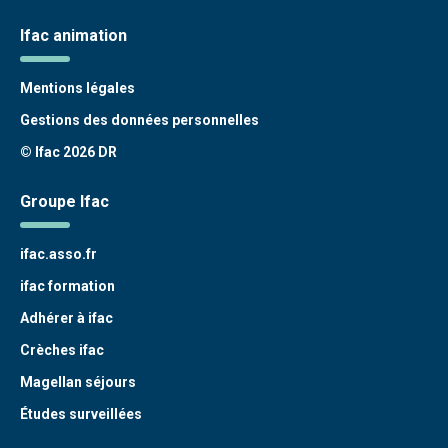
Ifac animation
Mentions légales
Gestions des données personnelles
© Ifac 2026 DR
Groupe Ifac
ifac.asso.fr
ifac formation
Adhérer à ifac
Crèches ifac
Magellan séjours
Études surveillées