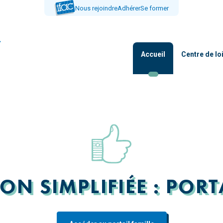
Nous rejoindre
Adhérer
Se former
Accueil
Centre de lo
ION SIMPLIFIÉE : PORT