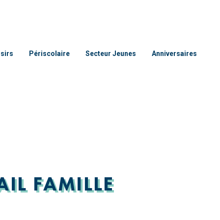
isirs
Périscolaire
Secteur Jeunes
Anniversaires
AIL FAMILLE