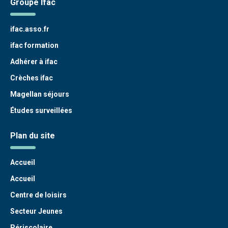
Groupe Ifac
ifac.asso.fr
ifac formation
Adhérer à ifac
Crèches ifac
Magellan séjours
Études surveillées
Plan du site
Accueil
Accueil
Centre de loisirs
Secteur Jeunes
Périscolaire