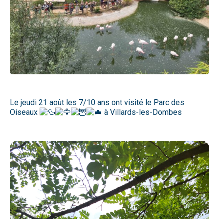
Le jeudi 21 août les 7/10 ans ont visité le Parc des
Oiseaux
à Villards-les-Dombes