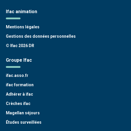
Ifac animation
Mentions légales
Gestions des données personnelles
© Ifac 2026 DR
Groupe Ifac
ifac.asso.fr
ifac formation
Adhérer à ifac
Crèches ifac
Magellan séjours
Études surveillées