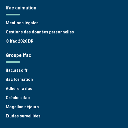
Ifac animation
Mentions légales
Gestions des données personnelles
© Ifac 2026 DR
Groupe Ifac
ifac.asso.fr
ifac formation
Adhérer à ifac
Crèches ifac
Magellan séjours
Études surveillées